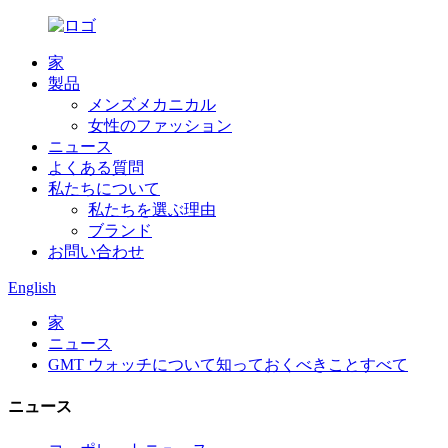
家
製品
メンズメカニカル
女性のファッション
ニュース
よくある質問
私たちについて
私たちを選ぶ理由
ブランド
お問い合わせ
English
家
ニュース
GMT ウォッチについて知っておくべきことすべて
ニュース