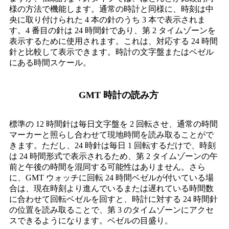
様の方法で機能します。通常の時計と同様に、時刻は中
央に取り付けられた 4 本の針のうち 3 本で表示されま
す。4 番目の針は 24 時間針であり、第 2 タイムゾーンを
表示するために使用されます。これは、対応する 24 時間
針と比較して表示できます。時計の文字盤またはベゼル
にある時間スケール。
GMT 時計の読み方
標準の 12 時間針は毎日文字盤を 2 回転させ、通常の時間
マーカーと照らし合わせて現地時間を読み取ることがで
きます。ただし、24 時針は毎日 1 回転するだけで、時刻
は 24 時間形式で表示されるため、第 2 タイムゾーンの午
前と午後の時間を混同する可能性はありません。さら
に、GMT ウォッチに回転 24 時間ベゼルが付いている場
合は、現在時刻より進んでいるまたは遅れている時間数
に合わせて回転ベゼルを回すと、時計に対する 24 時間針
の位置を読み取ることで、第 3 のタイムゾーンにアクセ
スできるようになります。ベゼルの目盛り。