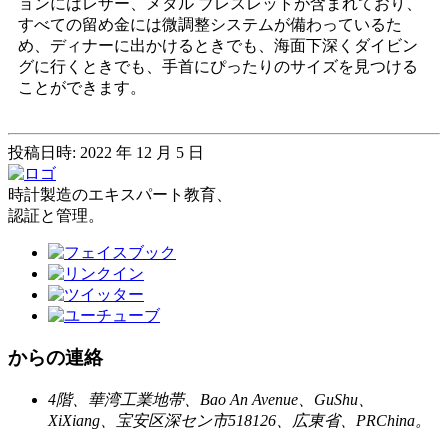
ョンにはレザー、メタル ブレスレットが含まれており、
すべての留め金には微調整システムが備わっているた
め、ディナーに出かけるときでも、海面下深くダイビン
グに行くときでも、手首にぴったりのサイズを見つける
ことができます。
投稿日時: 2022 年 12 月 5 日
時計製造のエキスパート教育、
認証と管理。
からの連絡
4階、華湾工業地帯、Bao An Avenue、GuShu、
XiXiang、宝安区深セン市518126、広東省、PRChina。