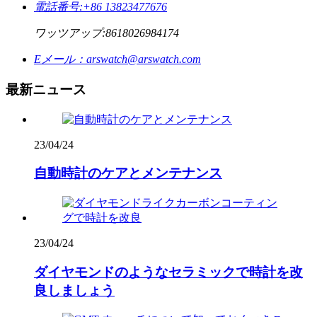
電話番号:
+86 13823477676
ワッツアップ:
8618026984174
Eメール：
arswatch@arswatch.com
最新ニュース
23/04/24
自動時計のケアとメンテナンス
23/04/24
ダイヤモンドのようなセラミックで時計を改
良しましょう