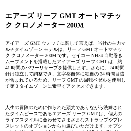
エアーズ リーフ GMT オートマチッ
ク クロノメーター 200M
アイアーズ GMT ウォッチに関して言えば、当社の主力マ
ルチタイムゾーン モデルは、リーフ GMT オートマチッ
ク クロノメーター 200M です。セイコー NH34 自動巻き
ムーブメントを搭載したアイアーズ リーフ GMT は、約
41 時間のパワーリザーブを提供します。さらに、24 時間
針は独立して調整でき、文字盤自体に独自の 24 時間目盛
が含まれているため、リーフ GMT の回転ベゼルを使用し
て第 3 タイムゾーンに素早くアクセスできます。
人生の冒険のために作られた頑丈でありながら洗練され
たタイムピースであるエアーズ リーフ GMT は、個人の
ライフスタイルに合わせてさまざまなストラップやブレ
スレットのオプションからお選びいただけます。オプシ