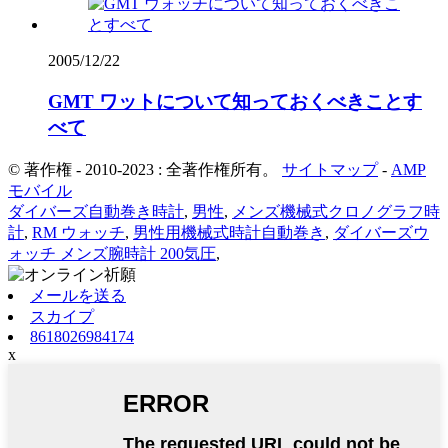
2005/12/22
GMT ワットについて知っておくべきことす
べて
© 著作権 - 2010-2023 : 全著作権所有。
サイトマップ
-
AMP
モバイル
ダイバーズ自動巻き時計
,
男性
,
メンズ機械式クロノグラフ時
計
,
RM ウォッチ
,
男性用機械式時計自動巻き
,
ダイバーズウ
ォッチ メンズ腕時計 200気圧
,
メールを送る
スカイプ
8618026984174
x