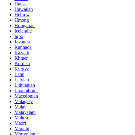
Hausa
Hawaiian
Hebrew
Hmong
Hungarian
Icelandic
Igbo
Javanese
Kannada
Kazakh
Khmer
Kurdish
Kyrgyz
Latin
Latvian
Lithuanian
Luxembou..
Macedonian
Malagasy
Malay
Malayalam
Maltese
Maori
Marathi
Mongolian