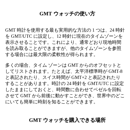
GMT ウォッチの使い方
GMT 時計を使用する最も実用的な方法の 1 つは、24 時針
を GMT/UTC に設定し、12 時針に現在のタイムゾーンを
表示させることです。これにより、通常どおり現地時間
を読み取ることができますが、他のタイムゾーンを参照
する場合には最大限の柔軟性が得られます。
多くの場合、タイム ゾーンは GMT からのオフセットと
してリストされます。たとえば、太平洋標準時が GMT-8
と表記されたり、スイス時間が GMT+2 と表記されたり
することがあります。時計の 24 時針を GMT/UTC に設定
したままにしておくと、時間数に合わせてベゼルを回転
させて GMT から前後に動かすことができ、世界中のどこ
にいても簡単に時刻を知ることができます。
GMT ウォッチを購入できる場所