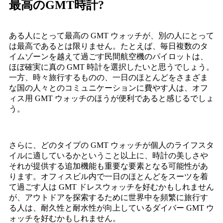
最高のGMT時計?
ある人にとって最高の GMT ウォッチが、別の人にとって
は最高であるとは限りません。たとえば、毎日複数のタ
イムゾーンを越えて過ごす民間航空機のパイロットは、
ほぼ確実に真の GMT 時計を選択したいと思うでしょう。
一方、時々旅行するものの、一日のほとんどをさまざま
な国の人々とのコミュニケーションに費やす人は、オフ
ィス用 GMT ウォッチのほうが便利であると感じるでしょ
う。
さらに、どのタイプの GMT ウォッチが個人のライフスタ
イルに適しているかということ以上に、時計の美しさや
それが提供する追加機能も重要な要素となる可能性があ
ります。オフィスビル内で一日のほとんどをスーツを着
て過ごす人は GMT ドレスウォッチを好むかもしれません
が、アウトドアを探索するために世界中を頻繁に旅行す
る人は、耐久性と耐水性が向上しているダイバー GMT ウ
ォッチを好むかもしれません。