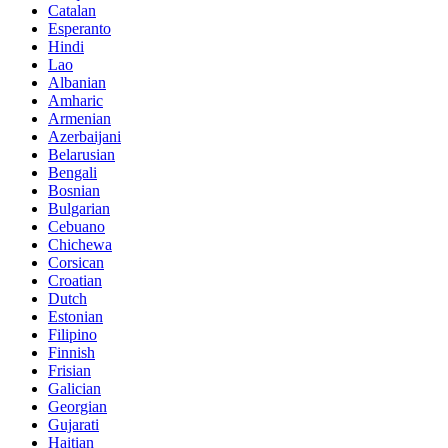
Catalan
Esperanto
Hindi
Lao
Albanian
Amharic
Armenian
Azerbaijani
Belarusian
Bengali
Bosnian
Bulgarian
Cebuano
Chichewa
Corsican
Croatian
Dutch
Estonian
Filipino
Finnish
Frisian
Galician
Georgian
Gujarati
Haitian